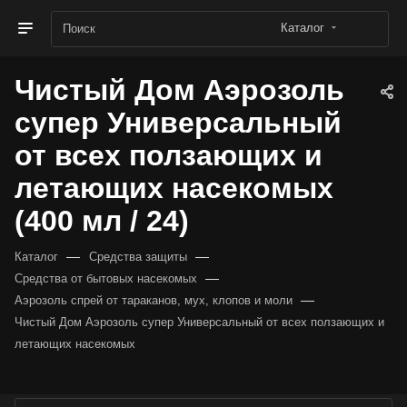
Каталог
Чистый Дом Аэрозоль
супер Универсальный
от всех ползающих и
летающих насекомых
(400 мл / 24)
—
—
Каталог
Средства защиты
—
Средства от бытовых насекомых
—
Аэрозоль спрей от тараканов, мух, клопов и моли
Чистый Дом Аэрозоль супер Универсальный от всех ползающих и
летающих насекомых