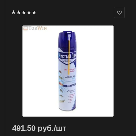
491.50
руб.
/шт