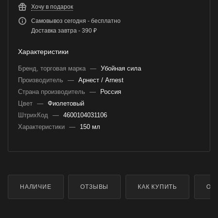
Хочу в подарок
Самовывоз сегодня - бесплатно
Доставка завтра - 390 ₽
Характеристики
Бренд, торговая марка
—
Убойная сила
Производитель
—
Арнест / Arnest
Страна производитель
—
Россия
Цвет
—
Фиолетовый
ШтрихКод
—
4600104031106
Характеристики
—
150 мл
НАЛИЧИЕ
ОТЗЫВЫ
КАК КУПИТЬ
ОП