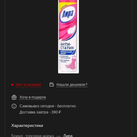
Нет в наличии
Нашли дешевле?
Хочу в подарок
Самовывоз сегодня - бесплатно
Доставка завтра - 390 ₽
Характеристики
Бренд, торговая марка
—
Лира