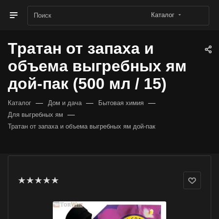
Каталог
Тратан от запаха и
объема выгребных ям
дой-пак (500 мл / 15)
—
—
—
Каталог
Дом и дача
Бытовая химия
—
Для выгребных ям
Тратан от запаха и объема выгребных ям дой-пак