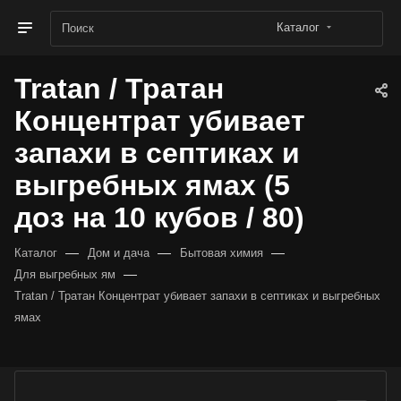
Каталог
Tratan / Тратан
Концентрат убивает
запахи в септиках и
выгребных ямах (5
доз на 10 кубов / 80)
—
—
—
Каталог
Дом и дача
Бытовая химия
—
Для выгребных ям
Tratan / Тратан Концентрат убивает запахи в септиках и выгребных
ямах