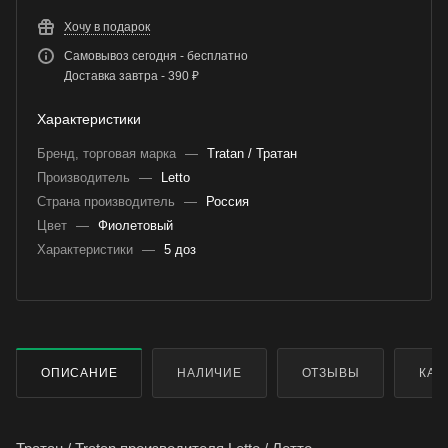
Хочу в подарок
Самовывоз сегодня - бесплатно
Доставка завтра - 390 ₽
Характеристики
Бренд, торговая марка
—
Tratan / Тратан
Производитель
—
Letto
Страна производитель
—
Россия
Цвет
—
Фиолетовый
Характеристики
—
5 доз
ОПИСАНИЕ
НАЛИЧИЕ
ОТЗЫВЫ
КАК