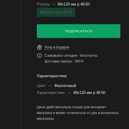
Размер
—
68х120 мм р.48-50
68х120 мм р.48-50
ПОДПИСАТЬСЯ
Хочу в подарок
Самовывоз сегодня - бесплатно
Доставка завтра - 390 ₽
Характеристики
Цвет
—
Фиолетовый
Характеристики
—
68х120 мм р.48-50
Цена действительна только для интернет-
магазина и может отличаться от цен в розничных
магазинах