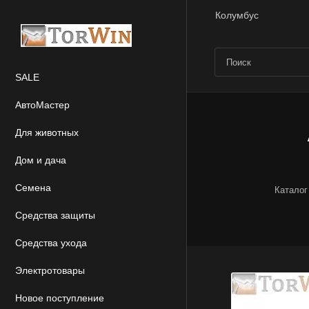
Колумбус
SALE
АвтоМастер
Для животных
Дом и дача
Семена
Каталог
Средства защиты
Средства ухода
Электротовары
Новое поступление