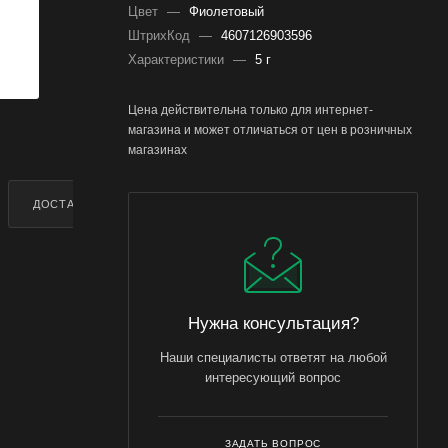
Цвет
—
Фиолетовый
ШтрихКод
—
4607126903596
Характеристики
—
5 г
Цена действительна только для интернет-
магазина и может отличаться от цен в розничных
магазинах
ДОСТАВКА
ДОПОЛНИТЕЛЬНО
Нужна консультация?
Наши специалисты ответят на любой
интересующий вопрос
ЗАДАТЬ ВОПРОС