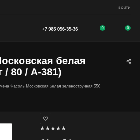
ВОЙТИ
0
0
+7 985 056-35-36
Московская белая
/ 80 / А-381)
мена Фасоль Московская белая зеленостручная 556