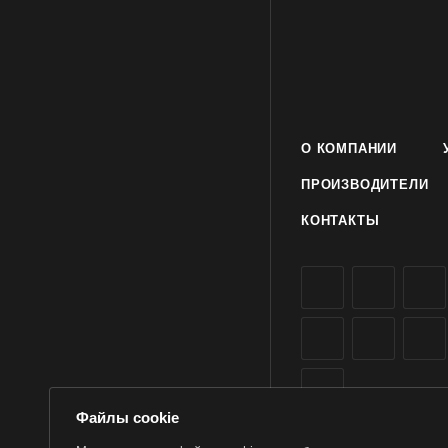
Условия выращивания
Заказать семена фас
оптом в Симферополе
О КОМПАНИИ
ПРОИЗВОДИТЕЛИ
КОНТАКТЫ
Файлы cookie