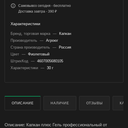
Самовывоз сегодня - бесплатно
Доставка завтра - 390 ₽
Характеристики
Бренд, торговая марка
—
Капкан
Производитель
—
Агроюг
Страна производитель
—
Россия
Цвет
—
Фиолетовый
ШтрихКод
—
4607005680105
Характеристики
—
30 г
ОПИСАНИЕ
НАЛИЧИЕ
ОТЗЫВЫ
КАК
Описание: Капкан плюс Гель профессиональный от