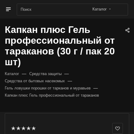
Каталог
Капкан плюс Гель
профессиональный от
тараканов (30 г / пак 20
шт)
—
—
Каталог
Средства защиты
—
Средства от бытовых насекомых
—
Гель ловушки порошки от тарканов и муравьев
Капкан плюс Гель профессиональный от тараканов