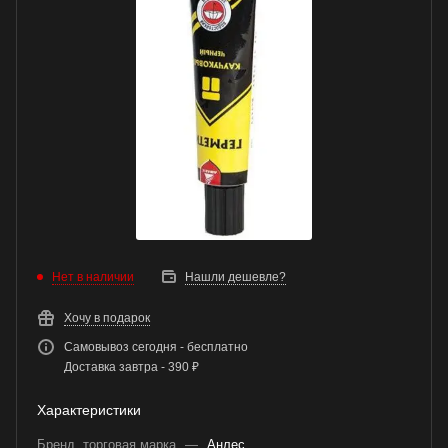
Нет в наличии
Нашли дешевле?
Хочу в подарок
Самовывоз сегодня - бесплатно
Доставка завтра - 390 ₽
Характеристики
Бренд, торговая марка
—
Анлес