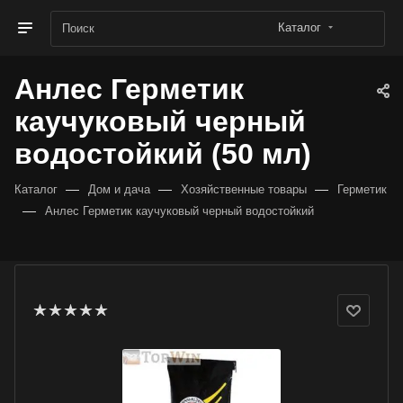
Каталог
Анлес Герметик
каучуковый черный
водостойкий (50 мл)
—
—
—
Каталог
Дом и дача
Хозяйственные товары
Герметик
—
Анлес Герметик каучуковый черный водостойкий