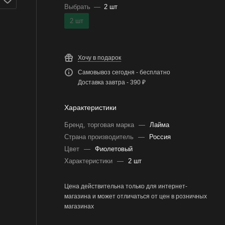
Выбрать
—
2 шт
2 шт
Хочу в подарок
Самовывоз сегодня - бесплатно
Доставка завтра - 390 ₽
Характеристики
Бренд, торговая марка
—
Лайма
Страна производитель
—
Россия
Цвет
—
Фиолетовый
Характеристики
—
2 шт
Цена действительна только для интернет-
магазина и может отличаться от цен в розничных
магазинах