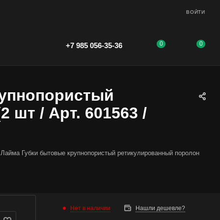
ВОЙТИ
0
0
+7 985 056-35-36
рупнопористый
шт / Арт. 601563 /
Лайма Губки бытовые крупнопористый ретикулированный поролон
Нет в наличии
Нашли дешевле?