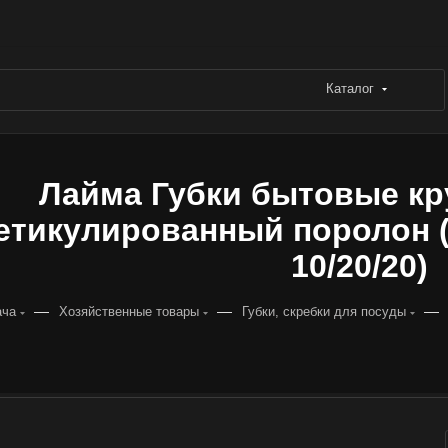
Каталог
Лайма Губки бытовые к
етикулированный поролон (2 
10/20/20)
—
—
—
ача
Хозяйственные товары
Губки, скребки для посуды