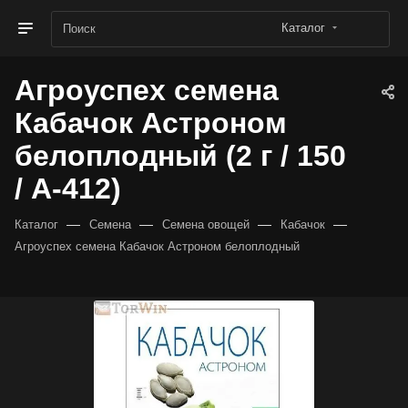
Каталог
Агроуспех семена
Кабачок Астроном
белоплодный (2 г / 150
/ А-412)
—
—
—
—
Каталог
Семена
Семена овощей
Кабачок
Агроуспех семена Кабачок Астроном белоплодный