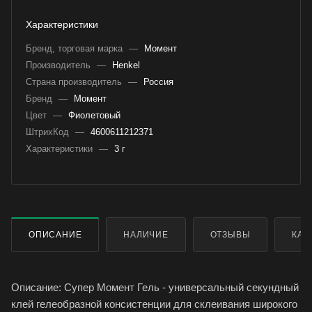
Характеристики
Бренд, торговая марка
—
Момент
Производитель
—
Henkel
Страна производитель
—
Россия
Бренд
—
Момент
Цвет
—
Фиолетовый
ШтрихКод
—
4600611212371
Характеристики
—
3 г
ОПИСАНИЕ
НАЛИЧИЕ
ОТЗЫВЫ
КАК
Описание: Супер Момент Гель - универсальный секундный
клей гелеобразной консистенции для склеивания широкого