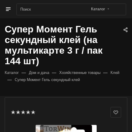
Каталог
Супер Момент Гель
секундный клей (на
мультикарте 3 г / пак
144 шт)
—
—
—
Каталог
Дом и дача
Хозяйственные товары
Клей
—
Супер Момент Гель секундный клей