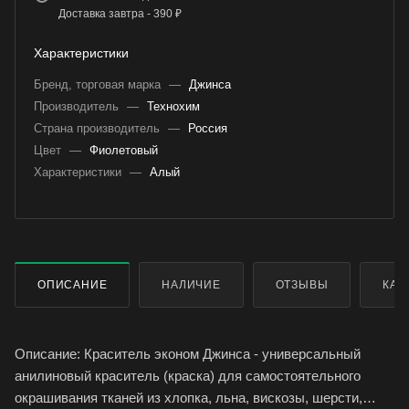
Доставка завтра - 390 ₽
Характеристики
Бренд, торговая марка
—
Джинса
Производитель
—
Технохим
Страна производитель
—
Россия
Цвет
—
Фиолетовый
Характеристики
—
Алый
ОПИСАНИЕ
НАЛИЧИЕ
ОТЗЫВЫ
КАК
Описание: Краситель эконом Джинса - универсальный
анилиновый краситель (краска) для самостоятельного
окрашивания тканей из хлопка, льна, вискозы, шерсти,