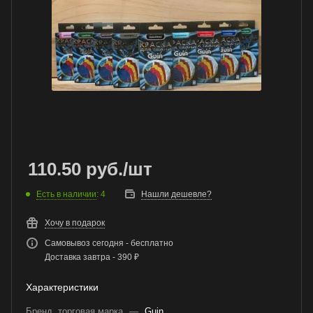
110.50
руб.
/шт
Есть в наличии
: 4
Нашли дешевле?
Хочу в подарок
Самовывоз сегодня - бесплатно
Доставка завтра - 390 ₽
Характеристики
Бренд, торговая марка
—
Guin