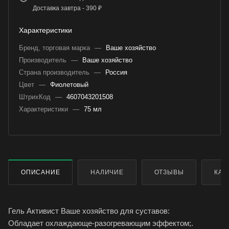
Доставка завтра - 390 ₽
Характеристики
Бренд, торговая марка
—
Ваше хозяйство
Производитель
—
Ваше хозяйство
Страна производитель
—
Россия
Цвет
—
Фиолетовый
ШтрихКод
—
4607043201508
Характеристики
—
75 мл
ОПИСАНИЕ
НАЛИЧИЕ
ОТЗЫВЫ
КАК
Гель Активист Ваше хозяйство для суставов:
Обладает охлаждающе-разогревающим эффектом;.