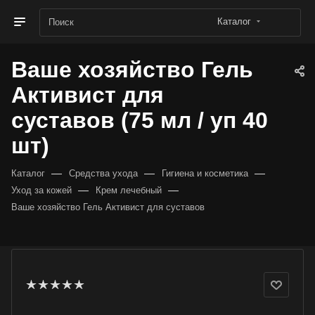
Каталог
Ваше хозяйство Гель
Активист для
суставов (75 мл / уп 40
шт)
—
—
—
Каталог
Средства ухода
Гигиена и косметика
—
—
Уход за кожей
Крем лечебный
Ваше хозяйство Гель Активист для суставов