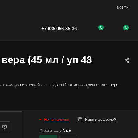
ВОЙТИ
0
0
+7 985 056-35-36
вера (45 мл / уп 48
—
 от комаров и клещей
Дэта От комаров крем с алоэ вера
Нет в наличии
Нашли дешевле?
Объём
—
45 мл