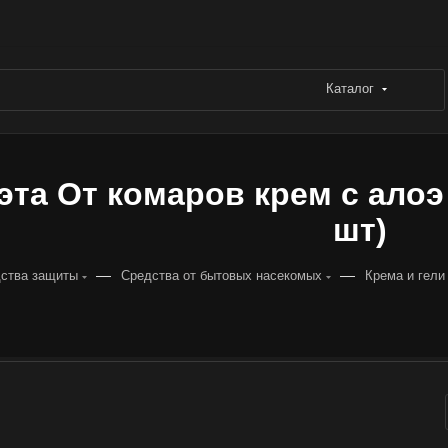
Каталог
эта От комаров крем с алоэ 
шт)
—
—
ства защиты
Средства от бытовых насекомых
Крема и гели