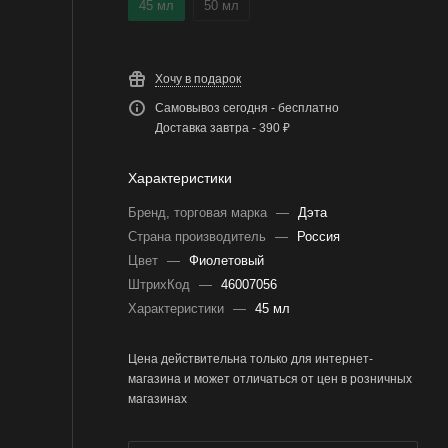
45 мл
50 мл
Хочу в подарок
Самовывоз сегодня - бесплатно
Доставка завтра - 390 ₽
Характеристики
Бренд, торговая марка
—
Дэта
Страна производитель
—
Россия
Цвет
—
Фиолетовый
ШтрихКод
—
46007056
Характеристики
—
45 мл
Цена действительна только для интернет-
магазина и может отличаться от цен в розничных
магазинах