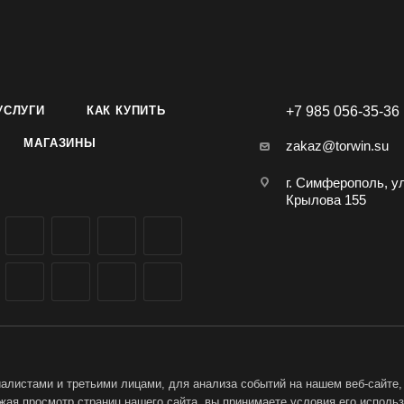
УСЛУГИ
КАК КУПИТЬ
+7 985 056-35-36
МАГАЗИНЫ
zakaz@torwin.su
г. Симферополь, у
Крылова 155
листами и третьими лицами, для анализа событий на нашем веб-сайте,
ая просмотр страниц нашего сайта, вы принимаете условия его исполь