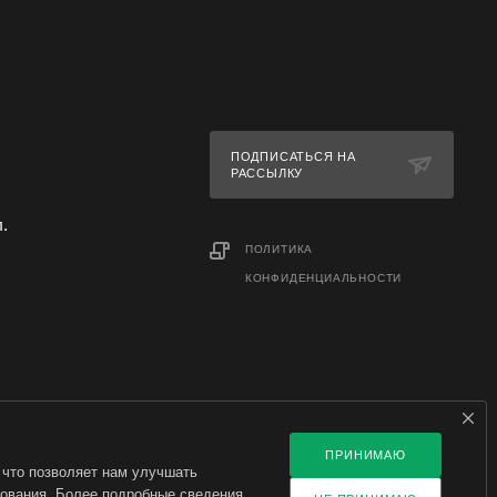
ПОДПИСАТЬСЯ НА
РАССЫЛКУ
л.
ПОЛИТИКА
КОНФИДЕНЦИАЛЬНОСТИ
ПРИНИМАЮ
 что позволяет нам улучшать
зования. Более подробные сведения