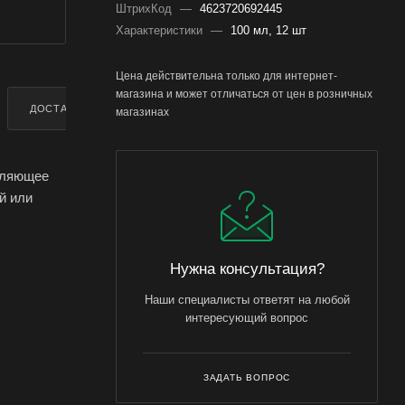
ШтрихКод
—
4623720692445
Характеристики
—
100 мл, 12 шт
Цена действительна только для интернет-
магазина и может отличаться от цен в розничных
ДОСТАВКА
ДОПОЛНИТЕЛЬНО
магазинах
вляющее
й или
тро
йства,
Нужна консультация?
Наши специалисты ответят на любой
щает ее
интересующий вопрос
в
ЗАДАТЬ ВОПРОС