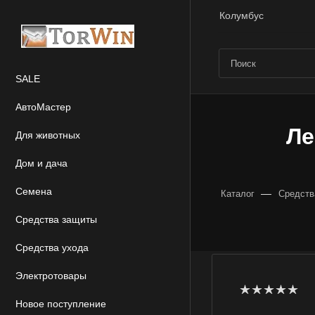
Колумбус
SALE
АвтоМастер
Ле
Для животных
Дом и дача
Семена
—
Каталог
Средств
Средства защиты
Средства ухода
Электротовары
Новое поступление