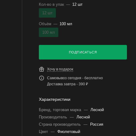
Кол-во в упак
—
12 шт
12 шт
Объём
—
100 мл
100 мл
ПОДПИСАТЬСЯ
Хочу в подарок
Самовывоз сегодня - бесплатно
Доставка завтра - 390 ₽
Характеристики
Бренд, торговая марка
—
Лесной
Производитель
—
Лесной
Страна производитель
—
Россия
Цвет
—
Фиолетовый