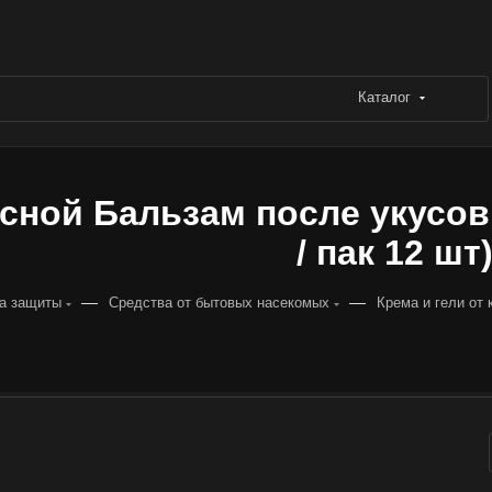
Каталог
сной Бальзам после укусов
/ пак 12 шт
—
—
а защиты
Средства от бытовых насекомых
Крема и гели от