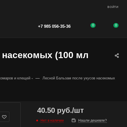
ВОЙТИ
0
0
+7 985 056-35-36
 насекомых (100 мл
)
—
 комаров и клещей
Лесной Бальзам после укусов насекомых
40.50
руб.
/шт
Нет в наличии
Нашли дешевле?