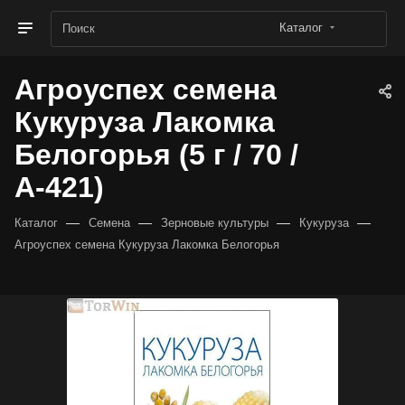
Каталог
Агроуспех семена
Кукуруза Лакомка
Белогорья (5 г / 70 /
А-421)
—
—
—
—
Каталог
Семена
Зерновые культуры
Кукуруза
Агроуспех семена Кукуруза Лакомка Белогорья