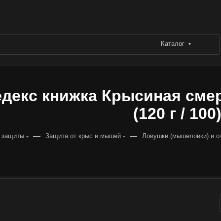
Каталог
декс книжка Крысиная сме
(120 г / 100
—
—
 защиты
Защита от крыс и мышей
Ловушки (мышеловки) и о