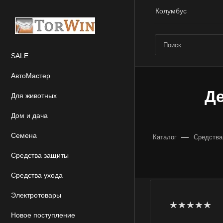
Колумбус
SALE
АвтоМастер
Де
Для животных
Дом и дача
Семена
—
Каталог
Средства
Средства защиты
Средства ухода
Электротовары
Новое поступление