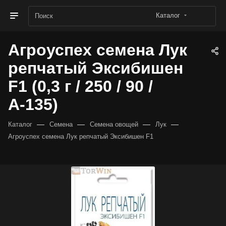
Каталог
Агроуспех семена Лук
репчатый Эксибишен
F1 (0,3 г / 250 / 90 /
А-135)
—
—
—
—
Каталог
Семена
Семена овощей
Лук
Агроуспех семена Лук репчатый Эксибишен F1