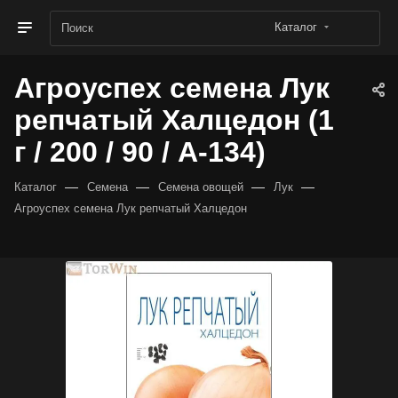
Каталог
Агроуспех семена Лук
репчатый Халцедон (1
г / 200 / 90 / А-134)
—
—
—
—
Каталог
Семена
Семена овощей
Лук
Агроуспех семена Лук репчатый Халцедон