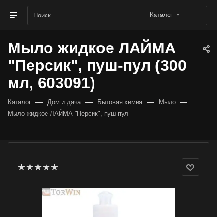
Каталог
Мыло жидкое ЛАЙМА
"Персик", пуш-пул (300
мл, 603091)
—
—
—
—
Каталог
Дом и дача
Бытовая химия
Мыло
Мыло жидкое ЛАЙМА "Персик", пуш-пул