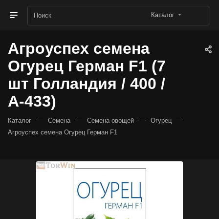
Каталог
Агроуспех семена
Огурец Герман F1 (7
шт Голландия / 400 /
А-433)
—
—
—
—
Каталог
Семена
Семена овощей
Огурец
Агроуспех семена Огурец Герман F1