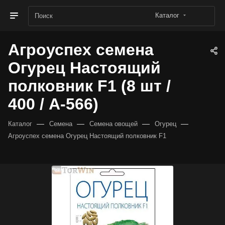
Каталог
Агроуспех семена
Огурец Настоящий
полковник F1 (8 шт /
400 / А-566)
—
—
—
—
Каталог
Семена
Семена овощей
Огурец
Агроуспех семена Огурец Настоящий полковник F1