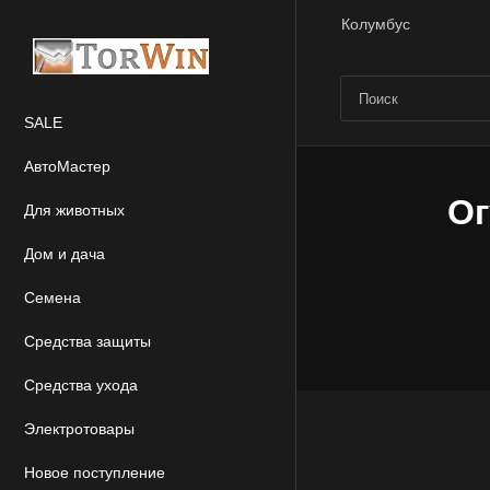
Колумбус
SALE
АвтоМастер
Ог
Для животных
Дом и дача
Семена
Средства защиты
Средства ухода
Электротовары
Новое поступление