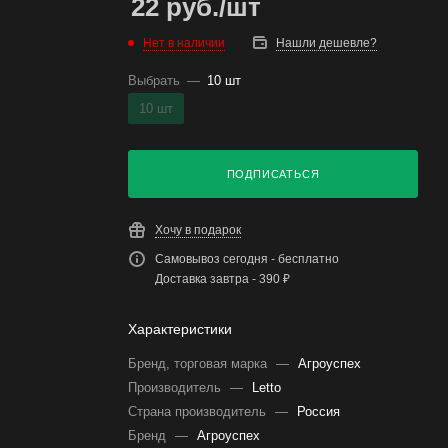
22
руб.
/шт
Нет в наличии
Нашли дешевле?
Выбрать
—
10 шт
10 шт
ПОДПИСАТЬСЯ
Хочу в подарок
Самовывоз сегодня - бесплатно
Доставка завтра - 390 ₽
Характеристики
Бренд, торговая марка
—
Агроуспех
Производитель
—
Letto
Страна производитель
—
Россия
Бренд
—
Агроуспех