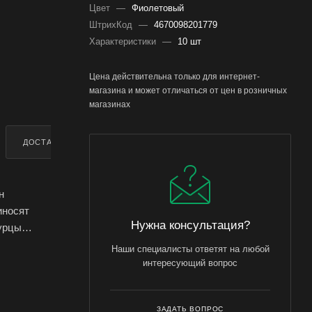
Цвет
—
Фиолетовый
ШтрихКод
—
4670098201779
Характеристики
—
10 шт
Цена действительна только для интернет-
магазина и может отличаться от цен в розничных
магазинах
ДОСТАВКА
ДОПОЛНИТЕЛЬНО
н
иносят
Нужна консультация?
урцы
ез единой
Наши специалисты ответят на любой
отребления
интересующий вопрос
ЗАДАТЬ ВОПРОС