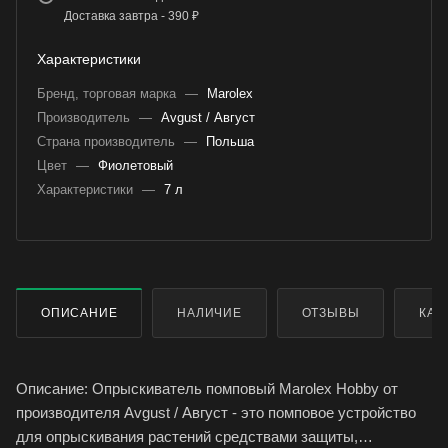
Доставка завтра - 390 ₽
Характеристики
Бренд, торговая марка
—
Marolex
Производитель
—
Avgust / Август
Страна производитель
—
Польша
Цвет
—
Фиолетовый
Характеристики
—
7 л
ОПИСАНИЕ
НАЛИЧИЕ
ОТЗЫВЫ
КАК
Описание: Опрыскиватель помповый Marolex Hobby от
производителя Avgust / Август - это помповое устройство
для опрыскивания растений средствами защиты,