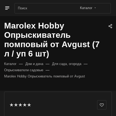
Каталог
Marolex Hobby
Опрыскиватель
помповый от Avgust (7
л / уп 6 шт)
—
—
—
Каталог
Дом и дача
Для сада, огорода
—
Опрыскиватели садовые
Marolex Hobby Опрыскиватель помповый от Avgust