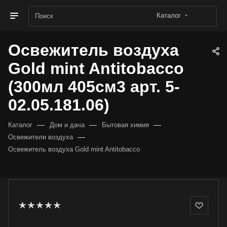
Каталог
Освежитель воздуха
Gold mint Antitobacco
(300мл 405см3 арт. 5-
02.05.181.06)
—
—
—
Каталог
Дом и дача
Бытовая химия
—
Освежители воздуха
Освежитель воздуха Gold mint Antitobacco