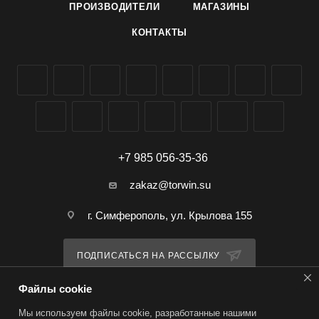
ПРОИЗВОДИТЕЛИ
МАГАЗИНЫ
КОНТАКТЫ
+7 985 056-35-36
zakaz@torwin.su
г. Симферополь, ул. Крылова 155
ПОДПИСАТЬСЯ НА РАССЫЛКУ
Файлы cookie
ПОЛИТИКА КОНФИДЕНЦИАЛЬНОСТИ
Мы используем файлы cookie, разработанные нашими