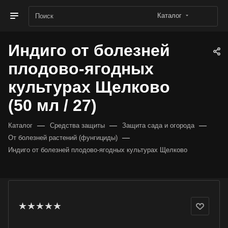
Каталог
Индиго от болезней
плодово-ягодных
культурах Щелково
(50 мл / 27)
—
—
—
Каталог
Средства защиты
Защита сада и огорода
—
От болезней растений (фунгициды)
Индиго от болезней плодово-ягодных культурах Щелково