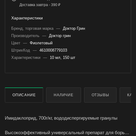
Доставка завтра - 390 ₽
Характеристики
Бренд, торговая марка
—
Доктор Грин
Производитель
—
Доктор грин
Цвет
—
Фиолетовый
ШтрихКод
—
4610008779103
Характеристики
—
10 мл, 150 шт
ОПИСАНИЕ
НАЛИЧИЕ
ОТЗЫВЫ
КАК
Имидаклоприд, 700г/кг, вододиспергируемые гранулы
Высокоэффективный универсальный препарат для борьбы