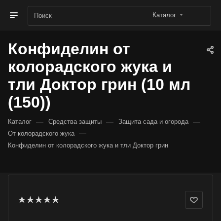
Каталог
Конфиделин от
колорадского жука и
тли Доктор грин (10 мл
(150))
—
—
—
Каталог
Средства защиты
Защита сада и огорода
—
От колорадского жука
Конфиделин от колорадского жука и тли Доктор грин