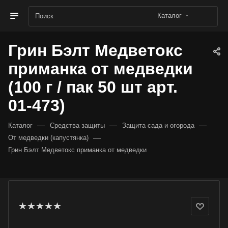
Каталог
Грин Бэлт Медветокс
приманка от медведки
(100 г / пак 50 шт арт.
01-473)
—
—
—
Каталог
Средства защиты
Защита сада и огорода
—
От медведки (капустянка)
Грин Бэлт Медветокс приманка от медведки