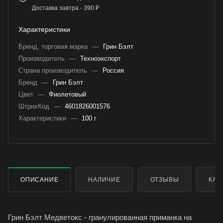
Доставка завтра - 390 ₽
Характеристики
Бренд, торговая марка
—
Грин Бэлт
Производитель
—
Техноэкспорт
Страна производитель
—
Россия
Бренд
—
Грин Бэлт
Цвет
—
Фиолетовый
ШтрихКод
—
4601826001576
Характеристики
—
100 г
ОПИСАНИЕ
НАЛИЧИЕ
ОТЗЫВЫ
КАК
Грин Бэлт Медветокс - гранулированная приманка на