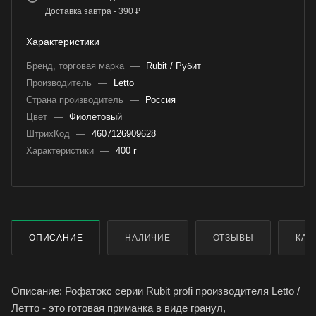
Доставка завтра - 390 ₽
Характеристики
Бренд, торговая марка
—
Rubit / Рубит
Производитель
—
Letto
Страна производитель
—
Россия
Цвет
—
Фиолетовый
ШтрихКод
—
4607126909628
Характеристики
—
400 г
ОПИСАНИЕ
НАЛИЧИЕ
ОТЗЫВЫ
КАК
Описание: Рофатокс серии Rubit profi производителя Letto /
Летто - это готовая приманка в виде гранул,