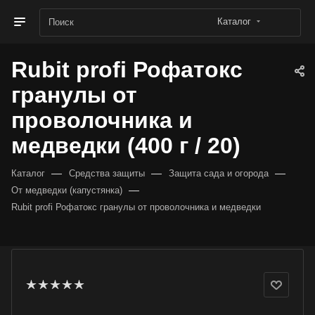
Каталог
Rubit profi Рофатокс
гранулы от
проволочника и
медведки (400 г / 20)
—
—
—
Каталог
Средства защиты
Защита сада и огорода
—
От медведки (капустянка)
Rubit profi Рофатокс гранулы от проволочника и медведки