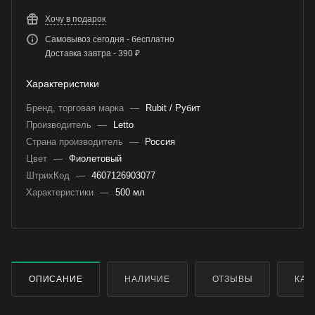
Хочу в подарок
Самовывоз сегодня - бесплатно
Доставка завтра - 390 ₽
Характеристики
Бренд, торговая марка
—
Rubit / Рубит
Производитель
—
Letto
Страна производитель
—
Россия
Цвет
—
Фиолетовый
ШтрихКод
—
4607126903077
Характеристики
—
500 мл
ОПИСАНИЕ
НАЛИЧИЕ
ОТЗЫВЫ
КАК