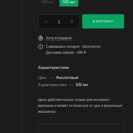
100 мл
500 мл
В КОРЗИНУ
Хочу в подарок
Самовывоз сегодня - бесплатно
Доставка завтра - 390 ₽
Характеристики
Цвет
—
Фиолетовый
Характеристики
—
500 мл
Цена действительна только для интернет-
магазина и может отличаться от цен в розничных
магазинах