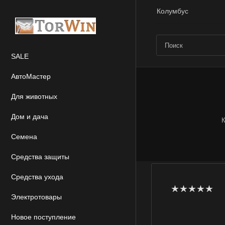
Колумбус
SALE
АвтоМастер
Для животных
Дом и дача
К
Семена
Средства защиты
Средства ухода
Электротовары
Новое поступление