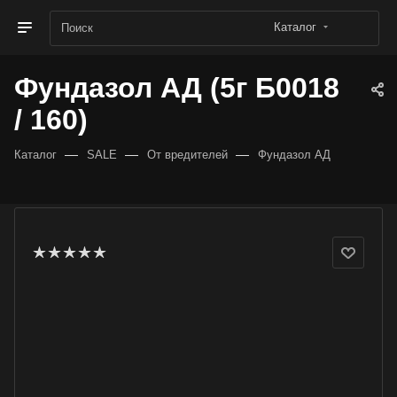
Каталог
Фундазол АД (5г Б0018
/ 160)
—
—
—
Каталог
SALE
От вредителей
Фундазол АД