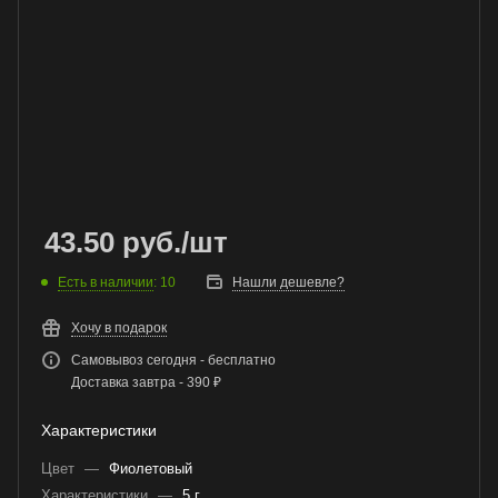
43.50
руб.
/шт
Есть в наличии
: 10
Нашли дешевле?
Хочу в подарок
Самовывоз сегодня - бесплатно
Доставка завтра - 390 ₽
Характеристики
Цвет
—
Фиолетовый
Характеристики
—
5 г