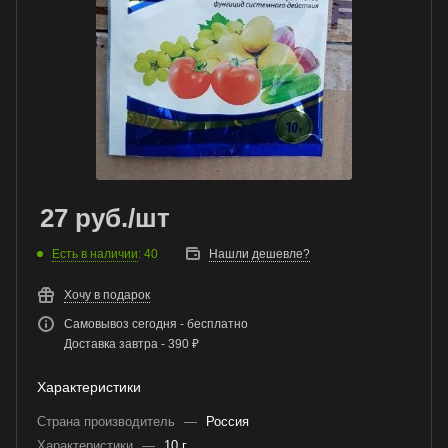
27
руб.
/шт
Есть в наличии
: 40
Нашли дешевле?
Хочу в подарок
Самовывоз сегодня - бесплатно
Доставка завтра - 390 ₽
Характеристики
Страна производитель
—
Россия
Характеристики
—
10 г