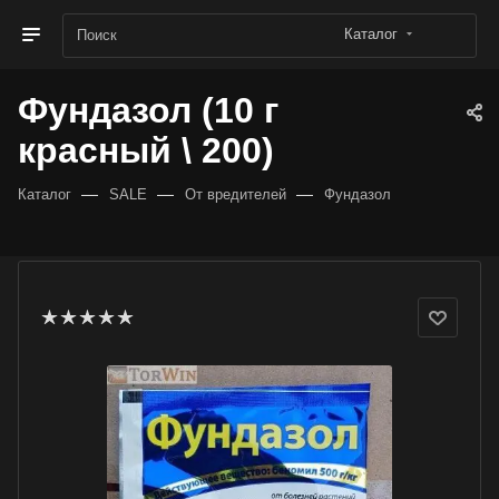
Каталог
Фундазол (10 г
красный \ 200)
—
—
—
Каталог
SALE
От вредителей
Фундазол