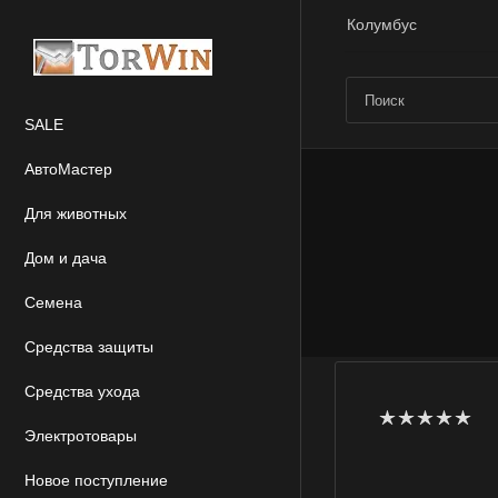
Колумбус
SALE
АвтоМастер
Для животных
Дом и дача
Семена
Средства защиты
Средства ухода
Электротовары
Новое поступление