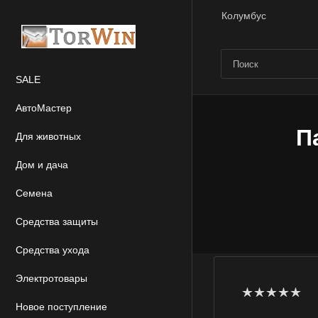
Колумбус
SALE
АвтоМастер
П
Для животных
Дом и дача
Семена
Средства защиты
Средства ухода
Электротовары
Новое поступление