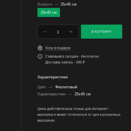
Выбрать
—
25х45 см
25х45 см
В КОРЗИНУ
Хочу в подарок
Самовывоз сегодня - бесплатно
Доставка завтра - 390 ₽
Характеристики
Цвет
—
Фиолетовый
Характеристики
—
25х45 см
Цена действительна только для интернет-
магазина и может отличаться от цен в розничных
магазинах