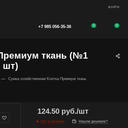
ВОЙТИ
0
0
+7 985 056-35-36
 Премиум ткань (№1
0 шт)
—
Сумка хозяйственная Клетка Премиум ткань
124.50
руб.
/шт
Нет в наличии
Нашли дешевле?