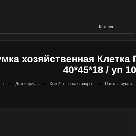
Каталог
мка хозяйственная Клетка
40*45*18 / уп 1
—
—
—
лог
Дом и дача
Хозяйственные товары
Пакеты, сумки