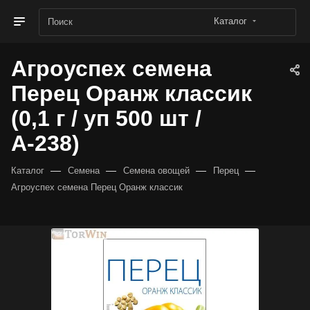
Каталог
Агроуспех семена
Перец Оранж классик
(0,1 г / уп 500 шт /
А-238)
—
—
—
—
Каталог
Семена
Семена овощей
Перец
Агроуспех семена Перец Оранж классик