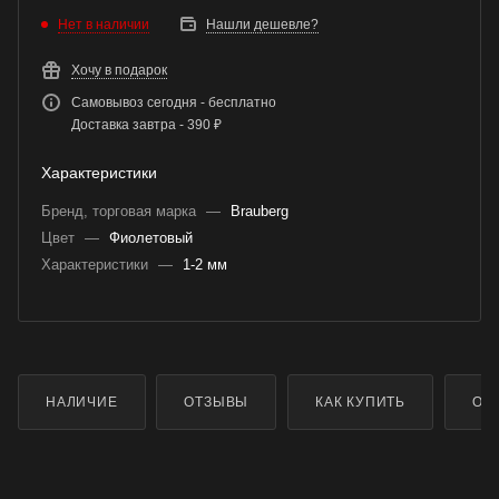
Нет в наличии
Нашли дешевле?
Хочу в подарок
Самовывоз сегодня - бесплатно
Доставка завтра - 390 ₽
Характеристики
Бренд, торговая марка
—
Brauberg
Цвет
—
Фиолетовый
Характеристики
—
1-2 мм
НАЛИЧИЕ
ОТЗЫВЫ
КАК КУПИТЬ
ОП