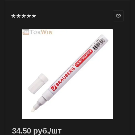
34.50
руб.
/шт