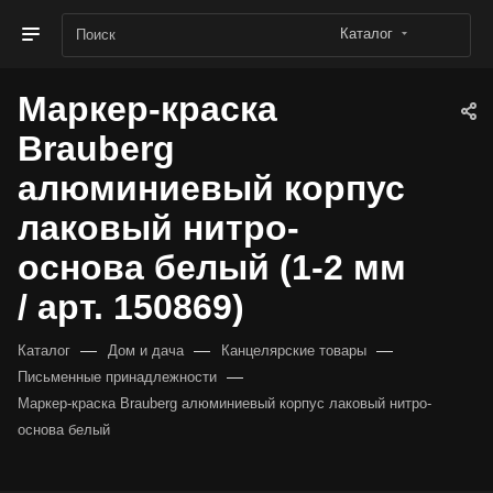
Каталог
Маркер-краска
Brauberg
алюминиевый корпус
лаковый нитро-
основа белый (1-2 мм
/ арт. 150869)
—
—
—
Каталог
Дом и дача
Канцелярские товары
—
Письменные принадлежности
Маркер-краска Brauberg алюминиевый корпус лаковый нитро-
основа белый