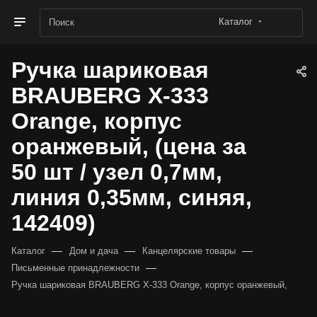
Каталог
Ручка шариковая
BRAUBERG X-333
Orange, корпус
оранжевый, (цена за
50 шт / узел 0,7мм,
линия 0,35мм, синяя,
142409)
—
—
—
Каталог
Дом и дача
Канцелярские товары
—
Письменные принадлежности
Ручка шариковая BRAUBERG X-333 Orange, корпус оранжевый,