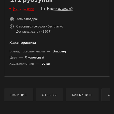
Нет в наличии
Нашли дешевле?
Хочу в подарок
Самовывоз сегодня - бесплатно
Доставка завтра - 390 ₽
Характеристики
Бренд, торговая марка
—
Brauberg
Цвет
—
Фиолетовый
Характеристики
—
50 шт
НАЛИЧИЕ
ОТЗЫВЫ
КАК КУПИТЬ
ОП