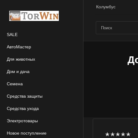
Колумбус
SALE
АвтоМастер
Д
Для животных
Дом и дача
Семена
Средства защиты
Средства ухода
Электротовары
Новое поступление