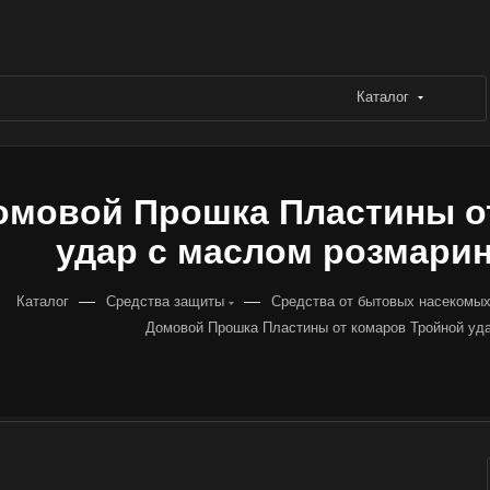
Каталог
омовой Прошка Пластины о
удар с маслом розмарина
—
—
Каталог
Средства защиты
Средства от бытовых насекомы
Домовой Прошка Пластины от комаров Тройной уд