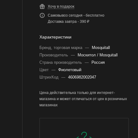
Хочу в подарок
Самовывоз сегодня - бесплатно
Доставка завтра - 390 ₽
Характеристики
Бренд, торговая марка
—
Mosquitall
Производитель
—
Москитол / Mosquitall
Страна производитель
—
Россия
Цвет
—
Фиолетовый
ШтрихКод
—
4606982002047
Цена действительна только для интернет-
магазина и может отличаться от цен в розничных
магазинах