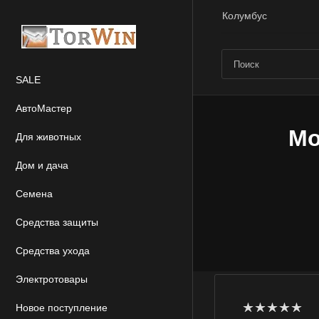
Колумбус
SALE
АвтоМастер
Mo
Для животных
Дом и дача
Семена
Средства защиты
Средства ухода
Электротовары
Новое поступление