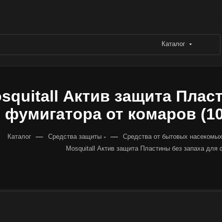
Каталог
squitall Актив защита Плас
фумигатора от комаров (10 
—
—
Каталог
Средства защиты
Средства от бытовых насекомы
Mosquitall Актив защита Пластины без запаха для