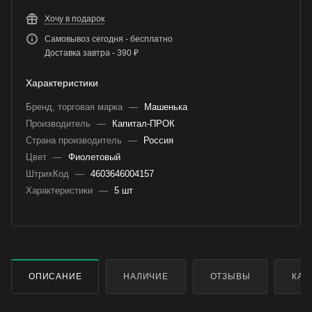
Хочу в подарок
Самовывоз сегодня - бесплатно
Доставка завтра - 390 ₽
Характеристики
Бренд, торговая марка
—
Машенька
Производитель
—
Капитал-ПРОК
Страна производитель
—
Россия
Цвет
—
Фиолетовый
ШтрихКод
—
4603646004157
Характеристики
—
5 шт
ОПИСАНИЕ
НАЛИЧИЕ
ОТЗЫВЫ
КАК