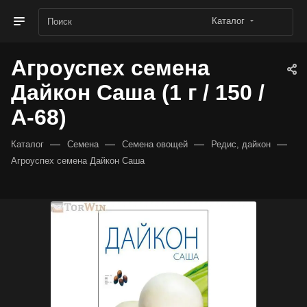
Каталог
Агроуспех семена
Дайкон Саша (1 г / 150 /
А-68)
—
—
—
—
Каталог
Семена
Семена овощей
Редис, дайкон
Агроуспех семена Дайкон Саша