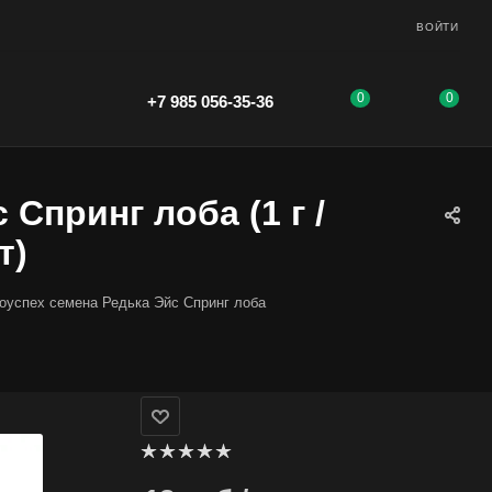
ВОЙТИ
0
0
+7 985 056-35-36
Спринг лоба (1 г /
т)
оуспех семена Редька Эйс Спринг лоба