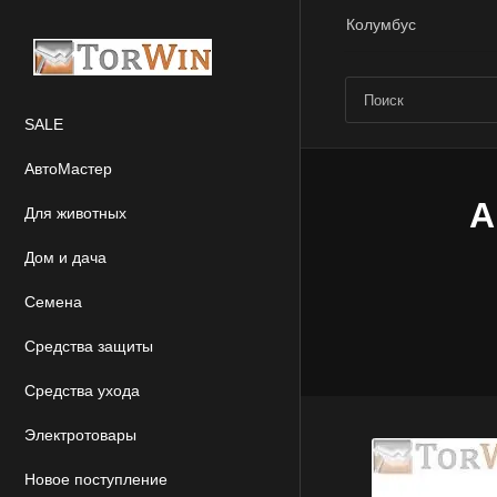
Колумбус
SALE
АвтоМастер
А
Для животных
Дом и дача
Семена
Средства защиты
Средства ухода
Электротовары
Новое поступление