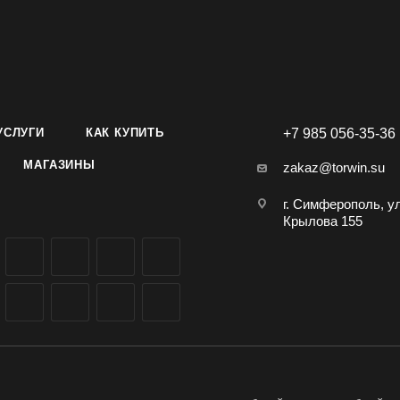
УСЛУГИ
КАК КУПИТЬ
+7 985 056-35-36
МАГАЗИНЫ
zakaz@torwin.su
г. Симферополь, у
Крылова 155