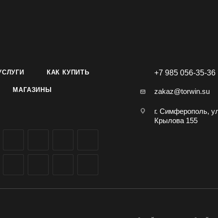
УСЛУГИ
КАК КУПИТЬ
+7 985 056-35-36
МАГАЗИНЫ
zakaz@torwin.su
г. Симферополь, у
Крылова 155