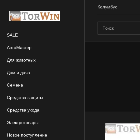
Колумбус
SALE
АвтоМастер
Для животных
Дом и дача
Семена
Средства защиты
Средства ухода
Электротовары
Новое поступление