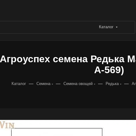
Каталог
Агроуспех семена Редька Ма
А-569)
—
—
—
—
Каталог
Семена
Семена овощей
Редька
Аг