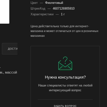
Цвет
—
Фиолетовый
ШтрихКод
—
4607126905910
Характеристики
—
1 г
Цена действительна только для интернет-
магазина и может отличаться от цен в розничных
магазинах
ДОСТАВКА
ДОПОЛНИТЕЛЬНО
.
м., массой
Нужна консультация?
ь в период
Наши специалисты ответят на любой
интересующий вопрос
 заказать
ЗАДАТЬ ВОПРОС