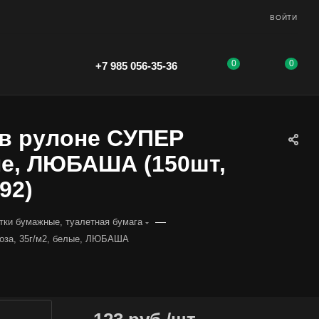
ВОЙТИ
0
0
+7 985 056-35-36
в рулоне СУПЕР
ые, ЛЮБАША (150шт,
92)
—
ки бумажные, туалетная бумага
оза, 35г/м2, белые, ЛЮБАША