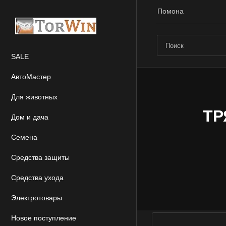
Помона
SALE
АвтоМастер
Для животных
ТР
Дом и дача
Семена
Средства защиты
Средства ухода
Электротовары
Новое поступление