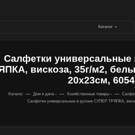
Каталог
Салфетки универсальные 
ЯПКА, вискоза, 35г/м2, бел
20х23см, 6054
—
—
—
Каталог
Дом и дача
Хозяйственные товары
Салфет
Салфетки универсальные в рулоне СУПЕР ТРЯПКА, виск