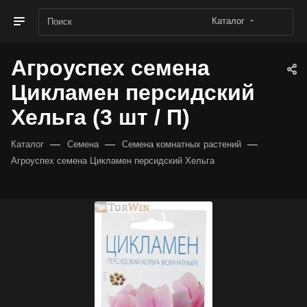
Каталог
Агроуспех семена
Цикламен персидский
Хельга (3 шт / П)
—
—
—
Каталог
Семена
Семена комнатных растений
Агроуспех семена Цикламен персидский Хельга