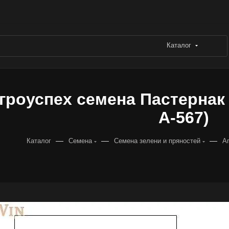
Каталог
гроуспех семена Пастернак К
А-567)
—
—
—
Каталог
Семена
Семена зелени и пряностей
А