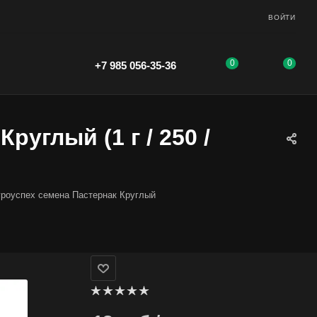
ВОЙТИ
0
0
+7 985 056-35-36
руглый (1 г / 250 /
гроуспех семена Пастернак Круглый