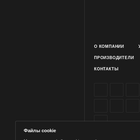
взрослые растения до
Семена корневого па
заказать и купить о
О КОМПАНИИ
ПРОИЗВОДИТЕЛИ
КОНТАКТЫ
Файлы cookie