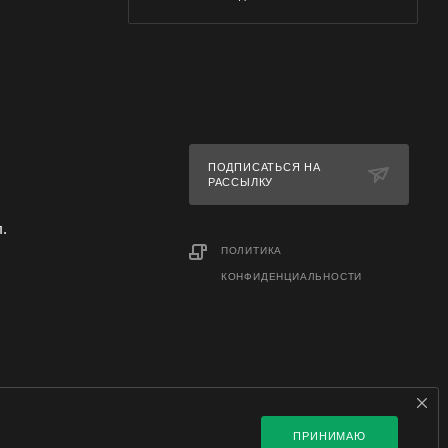
м.
to) можно
ПОДПИСАТЬСЯ НА
РАССЫЛКУ
л.
ПОЛИТИКА
КОНФИДЕНЦИАЛЬНОСТИ
ПРИНИМАЮ