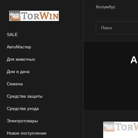
Колумбус
SALE
АвтоМастер
А
Для животных
Дом и дача
Семена
Средства защиты
Средства ухода
Электротовары
Новое поступление